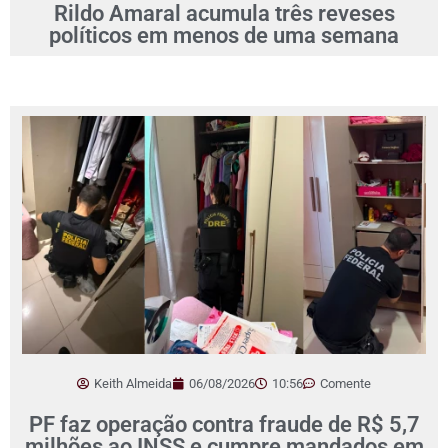
Rildo Amaral acumula três reveses
políticos em menos de uma semana
Keith Almeida
06/08/2026
10:56
Comente
PF faz operação contra fraude de R$ 5,7
milhões ao INSS e cumpre mandados em