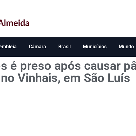
embleia
Câmara
Brasil
Municípios
Mundo
os é preso após causar p
 no Vinhais, em São Luís