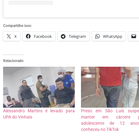
Compartilhe isso:
X
Facebook
Telegram
WhatsApp
Relacionado
Alessandro Martins é levado para
Preso em São Luís suspe
UPA do Vinhais
manter em cárcere pr
adolescente de 12 ano
conheceu no TikTok