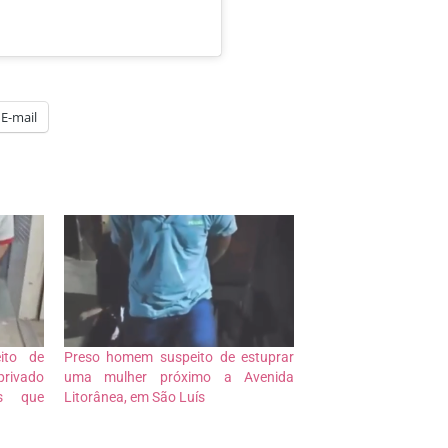
E-mail
ito de
Preso homem suspeito de estuprar
ivado
uma mulher próximo a Avenida
s que
Litorânea, em São Luís