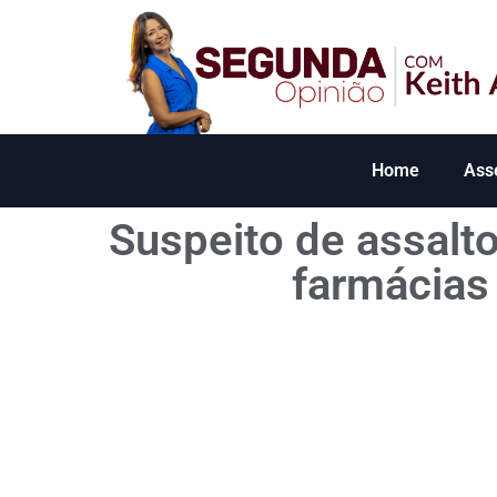
Home
Ass
Suspeito de assalt
farmácias