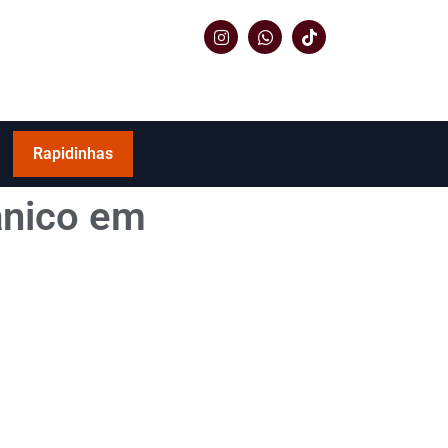
Rapidinhas
ânico em