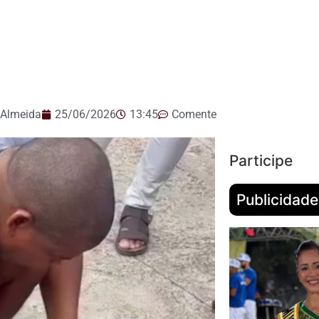
 Almeida
25/06/2026
13:45
Comente
Participe
Publicidade