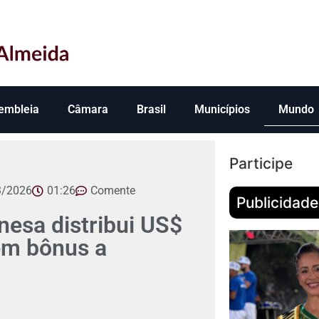
embleia
Câmara
Brasil
Municípios
Mundo
Participe
3/2026
01:26
Comente
Publicidade
esa distribui US$
em bônus a