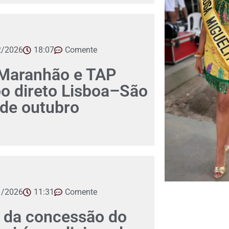
2/2026
18:07
Comente
Maranhão e TAP
o direto Lisboa–São
r de outubro
1/2026
11:31
Comente
 da concessão do