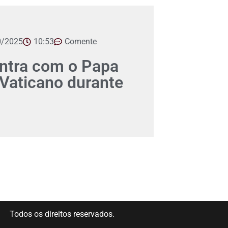
0/2025
10:53
Comente
ontra com o Papa
Vaticano durante
Todos os direitos reservados.