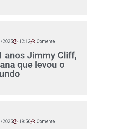
1/2025
12:12
Comente
 anos Jimmy Cliff,
ana que levou o
mundo
1/2025
19:56
Comente