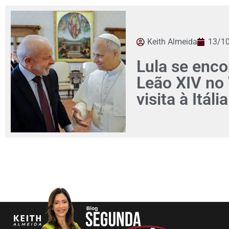
Keith Almeida
13/1
Lula se enc
Leão XIV no 
visita à Itália