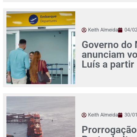
Keith Almeida
04/0
Governo do 
anunciam vo
Luís a parti
Keith Almeida
30/0
Prorrogação