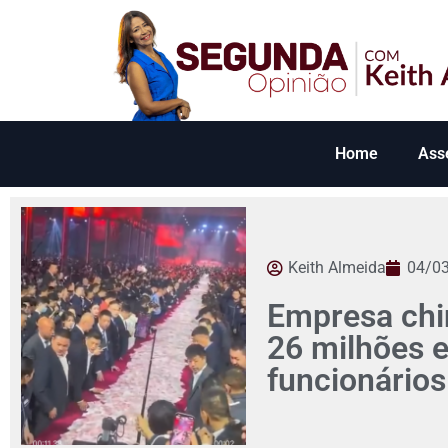
Home
Ass
Keith Almeida
04/0
Empresa chin
26 milhões 
funcionários