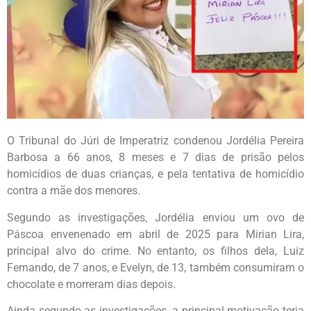
O Tribunal do Júri de Imperatriz condenou Jordélia Pereira
Barbosa a 66 anos, 8 meses e 7 dias de prisão pelos
homicídios de duas crianças, e pela tentativa de homicídio
contra a mãe dos menores.
Segundo as investigações, Jordélia enviou um ovo de
Páscoa envenenado em abril de 2025 para Mirian Lira,
principal alvo do crime. No entanto, os filhos dela, Luiz
Fernando, de 7 anos, e Evelyn, de 13, também consumiram o
chocolate e morreram dias depois.
Ainda segundo as investigações, a principal motivação teria