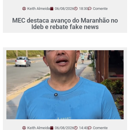
Keith Almeida
06/08/2026
18:30
Comente
MEC destaca avanço do Maranhão no
Ideb e rebate fake news
Keith Almeida
06/08/2026
14:40
Comente