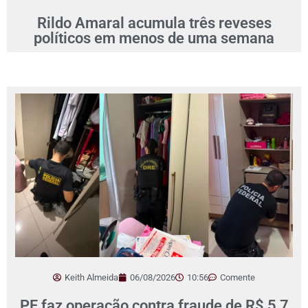
Rildo Amaral acumula três reveses
políticos em menos de uma semana
Keith Almeida
06/08/2026
10:56
Comente
PF faz operação contra fraude de R$ 5,7