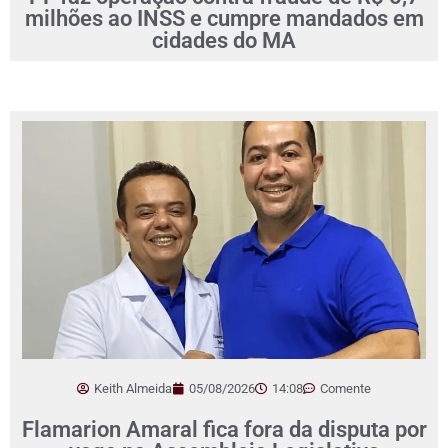
milhões ao INSS e cumpre mandados em
cidades do MA
Keith Almeida
05/08/2026
14:08
Comente
Flamarion Amaral fica fora da disputa por