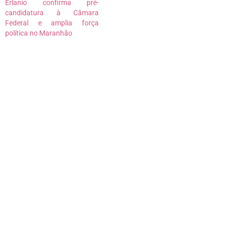
Erlanio confirma pré-
candidatura à Câmara
Federal e amplia força
política no Maranhão