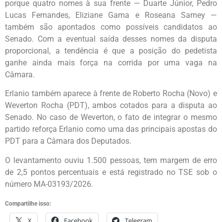
porque quatro nomes à sua frente — Duarte Júnior, Pedro
Lucas Fernandes, Eliziane Gama e Roseana Sarney —
também são apontados como possíveis candidatos ao
Senado. Com a eventual saída desses nomes da disputa
proporcional, a tendência é que a posição do pedetista
ganhe ainda mais força na corrida por uma vaga na
Câmara.
Erlanio também aparece à frente de Roberto Rocha (Novo) e
Weverton Rocha (PDT), ambos cotados para a disputa ao
Senado. No caso de Weverton, o fato de integrar o mesmo
partido reforça Erlanio como uma das principais apostas do
PDT para a Câmara dos Deputados.
O levantamento ouviu 1.500 pessoas, tem margem de erro
de 2,5 pontos percentuais e está registrado no TSE sob o
número MA-03193/2026.
Compartilhe isso:
X
Facebook
Telegram