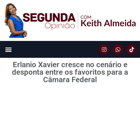
Erlanio Xavier cresce no cenário e
desponta entre os favoritos para a
Câmara Federal