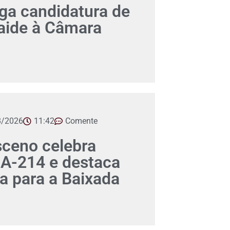
a candidatura de
aide à Câmara
8/2026
11:42
Comente
ceno celebra
A-214 e destaca
ca para a Baixada