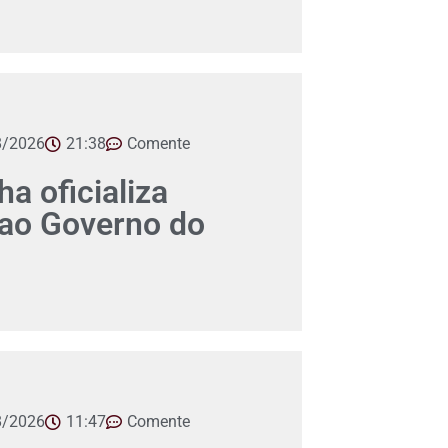
8/2026
21:38
Comente
a oficializa
 ao Governo do
8/2026
11:47
Comente