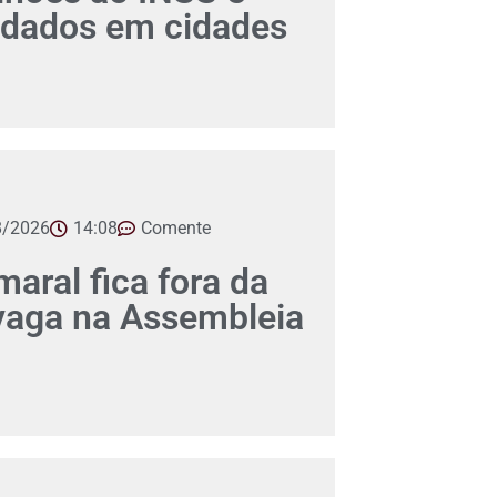
dados em cidades
8/2026
14:08
Comente
aral fica fora da
 vaga na Assembleia