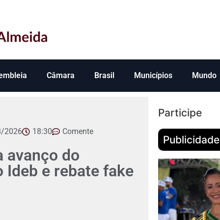
embleia
Câmara
Brasil
Municípios
Mundo
Participe
8/2026
18:30
Comente
Publicidade
 avanço do
Ideb e rebate fake