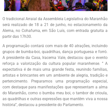
O tradicional Arraial da Assembleia Legislativa do Maranhão
será realizado de 18 a 21 de junho, no estacionamento da
Alema, no Cohafuma, em São Luís, com entrada gratuita a
partir das 17h30.
A programação contará com mais de 40 atrações, incluindo
grupos de bumba-boi, quadrilhas, dança portuguesa e forró.
A presidente da Casa, Iracema Vale, destacou que o evento
reforça a valorização da cultura popular maranhense. ” A
expectativa é de mais uma grande festa, reunindo famílias,
artistas e brincantes em um ambiente de alegria, tradição e
pertencimento. Preparamos uma programação especial,
com destaque para manifestações que representam a alma
do Maranhão, como o bumba meu boi, o tambor de crioula,
as quadrilhas e outras expressões que mantêm viva a nossa
história”, destacou a presidente do Parlamento.