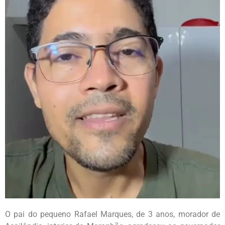
O pai do pequeno Rafael Marques, de 3 anos, morador de