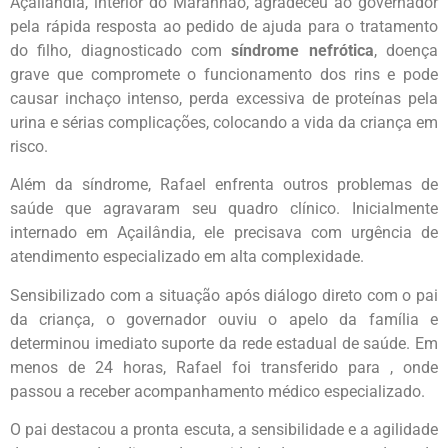
Açailândia, interior do Maranhão, agradeceu ao governador
pela rápida resposta ao pedido de ajuda para o tratamento
do filho, diagnosticado com
síndrome nefrótica
, doença
grave que compromete o funcionamento dos rins e pode
causar inchaço intenso, perda excessiva de proteínas pela
urina e sérias complicações, colocando a vida da criança em
risco.
Além da síndrome, Rafael enfrenta outros problemas de
saúde que agravaram seu quadro clínico. Inicialmente
internado em Açailândia, ele precisava com urgência de
atendimento especializado em alta complexidade.
Sensibilizado com a situação após diálogo direto com o pai
da criança, o governador ouviu o apelo da família e
determinou imediato suporte da rede estadual de saúde. Em
menos de 24 horas, Rafael foi transferido para , onde
passou a receber acompanhamento médico especializado.
O pai destacou a pronta escuta, a sensibilidade e a agilidade