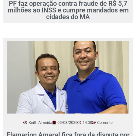
PF faz operação contra fraude de R$ 5,7
milhões ao INSS e cumpre mandados em
cidades do MA
Keith Almeida
05/08/2026
14:08
Comente
Flamarion Amaral fica fora da disputa por