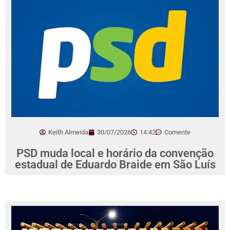
Keith Almeida
30/07/2026
14:42
Comente
PSD muda local e horário da convenção
estadual de Eduardo Braide em São Luís