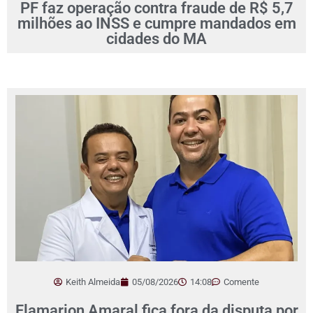
PF faz operação contra fraude de R$ 5,7
milhões ao INSS e cumpre mandados em
cidades do MA
Keith Almeida
05/08/2026
14:08
Comente
Flamarion Amaral fica fora da disputa por