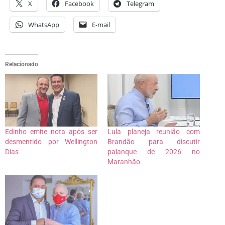
X
Facebook
Telegram
WhatsApp
E-mail
Relacionado
Edinho emite nota após ser
Lula planeja reunião com
desmentido por Wellington
Brandão para discutir
Dias
palanque de 2026 no
Maranhão