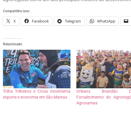
Compartilhe isso:
X
Facebook
Telegram
WhatsApp
Relacionado
Trilha Trilheiros e Cross movimenta
Orleans Brandão De
esporte e economia em São Mateus
Fortalecimento do Agroneg
Agrosamas