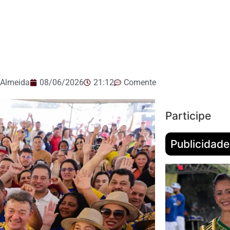
 Almeida
08/06/2026
21:12
Comente
Participe
Publicidade