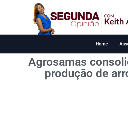
Home
Ass
Agrosamas consoli
produção de arr