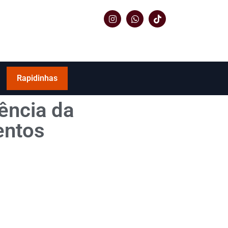
Rapidinhas
ência da
entos