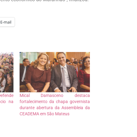
E-mail
fende
Mical Damasceno destaca
ócio na
fortalecimento da chapa governista
durante abertura da Assembleia da
CEADEMA em São Mateus