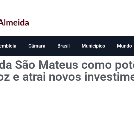
embleia
Câmara
Brasil
Municípios
Mundo
da São Mateus como pot
oz e atrai novos investim