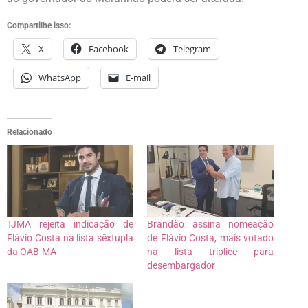
Compartilhe isso:
X
Facebook
Telegram
WhatsApp
E-mail
Relacionado
TJMA rejeita indicação de
Brandão assina nomeação
Flávio Costa na lista sêxtupla
de Flávio Costa, mais votado
da OAB-MA
na lista tríplice para
desembargador