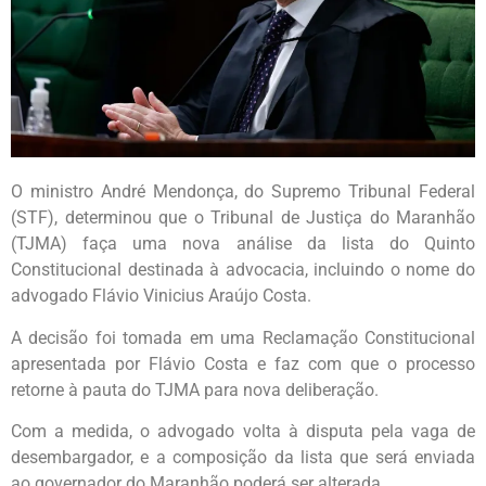
O ministro André Mendonça, do Supremo Tribunal Federal
(STF), determinou que o Tribunal de Justiça do Maranhão
(TJMA) faça uma nova análise da lista do Quinto
Constitucional destinada à advocacia, incluindo o nome do
advogado Flávio Vinicius Araújo Costa.
A decisão foi tomada em uma Reclamação Constitucional
apresentada por Flávio Costa e faz com que o processo
retorne à pauta do TJMA para nova deliberação.
Com a medida, o advogado volta à disputa pela vaga de
desembargador, e a composição da lista que será enviada
ao governador do Maranhão poderá ser alterada.