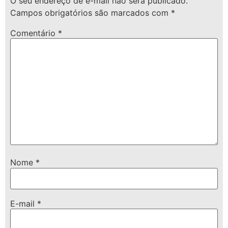
O seu endereço de e-mail não será publicado.
Campos obrigatórios são marcados com
*
Comentário
*
Nome
*
E-mail
*