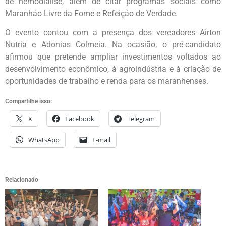
de hemodiálise, além de citar programas sociais como
Maranhão Livre da Fome e Refeição de Verdade.
O evento contou com a presença dos vereadores Airton
Nutria e Adonias Colmeia. Na ocasião, o pré-candidato
afirmou que pretende ampliar investimentos voltados ao
desenvolvimento econômico, à agroindústria e à criação de
oportunidades de trabalho e renda para os maranhenses.
Compartilhe isso:
X
Facebook
Telegram
WhatsApp
E-mail
Relacionado