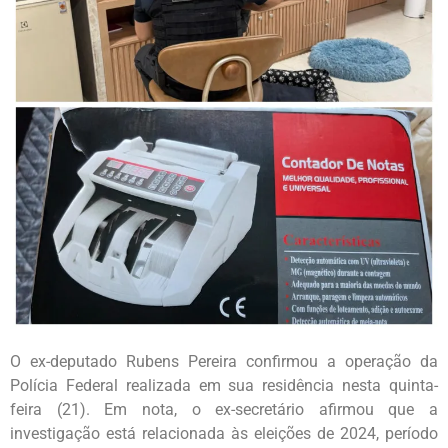
O ex-deputado Rubens Pereira confirmou a operação da
Polícia Federal realizada em sua residência nesta quinta-
feira (21). Em nota, o ex-secretário afirmou que a
investigação está relacionada às eleições de 2024, período