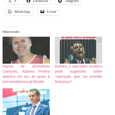
X
Facebook
Telegram
WhatsApp
E-mail
Relacionado
Depois de abandonar
Rubens Jr usa redes sociais e
Camarão, Rubens Pereira
pede sugestões sobre
aparece em ato de apoio à
“operação que vai prender
pré-candidatura de Braide
Bolsonaro”