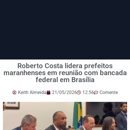
Roberto Costa lidera prefeitos
maranhenses em reunião com bancada
federal em Brasília
Keith Almeida
21/05/2026
12:56
Comente