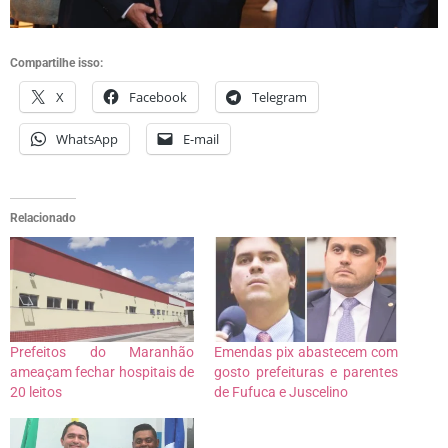
Compartilhe isso:
X
Facebook
Telegram
WhatsApp
E-mail
Relacionado
Prefeitos do Maranhão
Emendas pix abastecem com
ameaçam fechar hospitais de
gosto prefeituras e parentes
20 leitos
de Fufuca e Juscelino