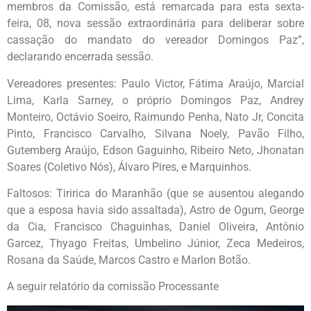
membros da Comissão, está remarcada para esta sexta-
feira, 08, nova sessão extraordinária para deliberar sobre
cassação do mandato do vereador Domingos Paz”,
declarando encerrada sessão.
Vereadores presentes: Paulo Victor, Fátima Araújo, Marcial
Lima, Karla Sarney, o próprio Domingos Paz, Andrey
Monteiro, Octávio Soeiro, Raimundo Penha, Nato Jr, Concita
Pinto, Francisco Carvalho, Silvana Noely, Pavão Filho,
Gutemberg Araújo, Edson Gaguinho, Ribeiro Neto, Jhonatan
Soares (Coletivo Nós), Álvaro Pires, e Marquinhos.
Faltosos: Tiririca do Maranhão (que se ausentou alegando
que a esposa havia sido assaltada), Astro de Ogum, George
da Cia, Francisco Chaguinhas, Daniel Oliveira, Antônio
Garcez, Thyago Freitas, Umbelino Júnior, Zeca Medeiros,
Rosana da Saúde, Marcos Castro e Marlon Botão.
A seguir relatório da comissão Processante