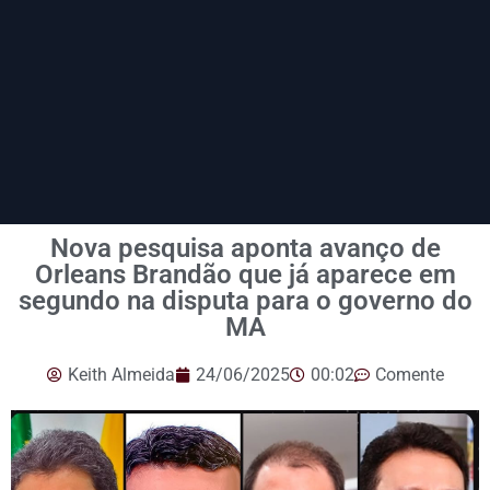
Nova pesquisa aponta avanço de
Orleans Brandão que já aparece em
segundo na disputa para o governo do
MA
Keith Almeida
24/06/2025
00:02
Comente