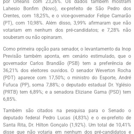
por Orleans com 23,26%. Os dados também mostram
Lahesio Bonfim (Novo), ex-prefeito de São Pedro dos
Crentes, com 18,25%, e o vice-governador Felipe Camarão
(PT), com 10,98%. Além disso, 3,99% afirmaram que não
votariam em nenhum dos pré-candidatos; e 7,28% não
souberam ou não opinaram.
Como primeira opção para senador, o levantamento da Inop
Previsão também aponta, em cenário estimulado, que o
governador Carlos Brandão (PSB) tem a preferência de
36,21% dos eleitores ouvidos. O senador Weverton Rocha
(PDT) aparece com 17,50%; o ministro do Esporte, André
Fufuca (PP), soma 7,88%; o deputado estadual Dr. Yglésio
(PRTB) tem 6,89%; e a senadora Eliziane Gama (PSD) tem
6,85%.
Também são citados na pesquisa para o Senado o
deputado federal Pedro Lucas (4,83%) e o ex-prefeito de
Santa Rita, Dr. Hilton Gonçalo (1,92%). Um total de 10,41%
disse que não votaria em nenhum dos pré-candidatos e