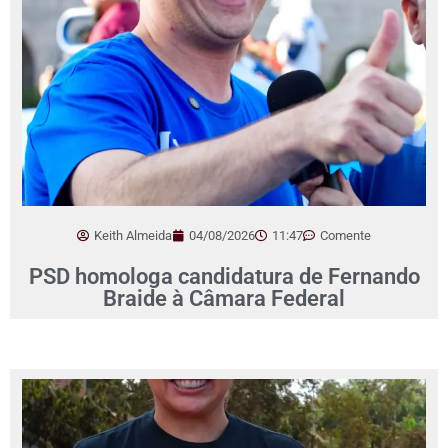
Keith Almeida
04/08/2026
11:47
Comente
PSD homologa candidatura de Fernando
Braide à Câmara Federal