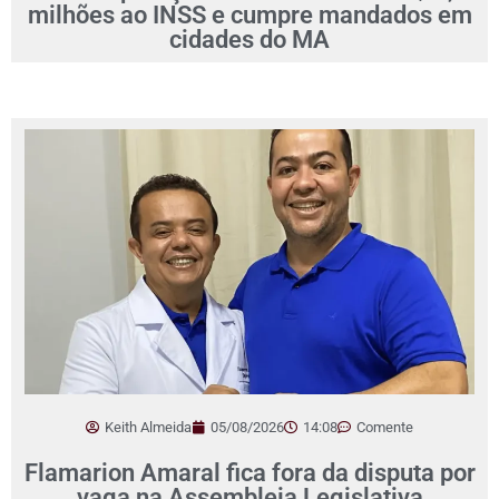
milhões ao INSS e cumpre mandados em
cidades do MA
Keith Almeida
05/08/2026
14:08
Comente
Flamarion Amaral fica fora da disputa por
vaga na Assembleia Legislativa