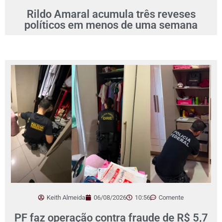
Rildo Amaral acumula três reveses
políticos em menos de uma semana
Keith Almeida
06/08/2026
10:56
Comente
PF faz operação contra fraude de R$ 5,7