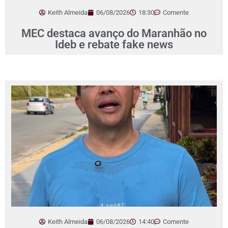
Keith Almeida
06/08/2026
18:30
Comente
MEC destaca avanço do Maranhão no
Ideb e rebate fake news
Keith Almeida
06/08/2026
14:40
Comente