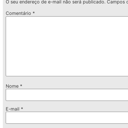
O seu endereço de e-mail não será publicado.
Campos o
Comentário
*
Nome
*
E-mail
*