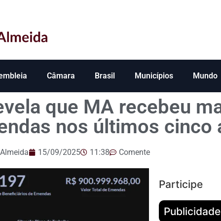
embleia
Câmara
Brasil
Municípios
Mundo
evela que MA recebeu ma
ndas nos últimos cinco 
 Almeida
15/09/2025
11:38
Comente
Participe
Publicidade