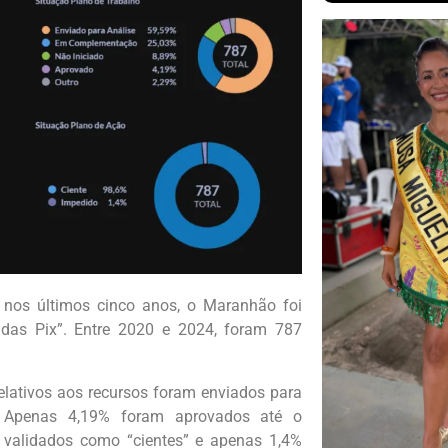
 nos últimos cinco anos, o Maranhão foi
as Pix”. Entre 2020 e 2024, foram 787
lativos aos recursos foram enviados para
. Apenas 4,19% foram aprovados até o
validados como “cientes” e apenas 1,4%