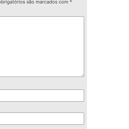
brigatórios são marcados com
*