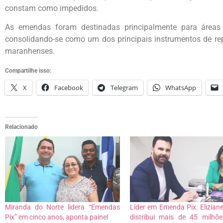
constam como impedidos.
As emendas foram destinadas principalmente para áreas 
consolidando-se como um dos principais instrumentos de rep
maranhenses.
Compartilhe isso:
X
Facebook
Telegram
WhatsApp
Relacionado
Miranda do Norte lidera “Emendas
Líder em Emenda Pix: Elizia
Pix” em cinco anos, aponta painel
distribui mais de 45 milhõ