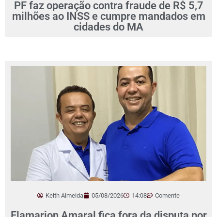
PF faz operação contra fraude de R$ 5,7
milhões ao INSS e cumpre mandados em
cidades do MA
Keith Almeida
05/08/2026
14:08
Comente
Flamarion Amaral fica fora da disputa por