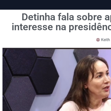
Detinha fala sobre 
interesse na presidên
Keith