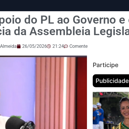
apoio do PL ao Governo e
cia da Assembleia Legisl
 Almeida
26/05/2026
21:24
Comente
Participe
Publicidade