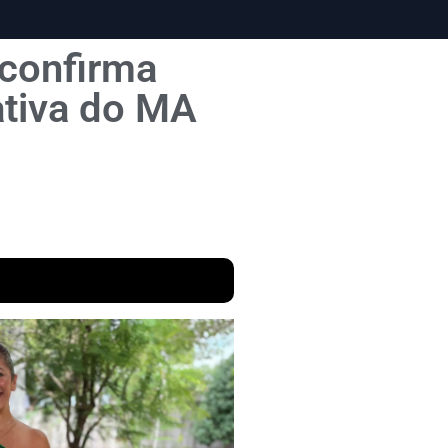
 confirma
ativa do MA