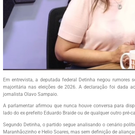
Em entrevista, a deputada federal Detinha negou rumores
majoritária nas eleições de 2026. A declaração foi dada a
jornalista Olavo Sampaio.
A parlamentar afirmou que nunca houve conversa para disp
lado do ex-prefeito Eduardo Braide ou de qualquer outro pré
Segundo Detinha, o partido segue analisando o cenário polít
Maranhãozinho e Helio Soares, mas sem definição de aliança