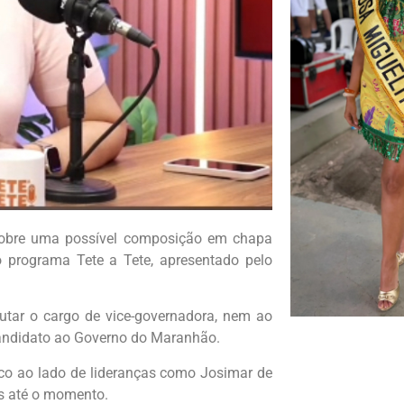
 sobre uma possível composição em chapa
o programa Tete a Tete, apresentado pelo
utar o cargo de vice-governadora, nem ao
-candidato ao Governo do Maranhão.
ico ao lado de lideranças como Josimar de
s até o momento.