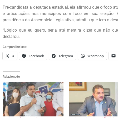
Pré-candidata a deputada estadual, ela afirmou que o foco at
e articulações nos municípios com foco em sua eleição. A
presidência da Assembleia Legislativa, admitiu que tem o de
“Lógico que eu quero, seria até mentira dizer que não q
declarou.
Compartilhe isso:
X
Facebook
Telegram
WhatsApp
Relacionado