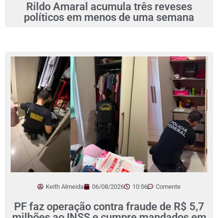
Rildo Amaral acumula três reveses
políticos em menos de uma semana
Keith Almeida
06/08/2026
10:56
Comente
PF faz operação contra fraude de R$ 5,7
milhões ao INSS e cumpre mandados em