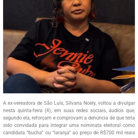
A ex-vereadora de São Luís, Silvana Noely, voltou a divulgar
nesta quinta-feira (4), em suas redes sociais, áudios que,
segundo ela, reforçam e comprovam a denúncia de que teria
sido convidada para integrar uma nominata eleitoral como
candidata “bucha” ou “laranja” ao preço de R$700 mil reais