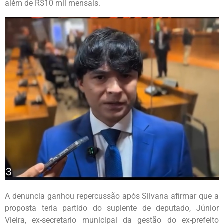
além de R$10 mil mensais.
A denuncia ganhou repercussão após Silvana afirmar que a
proposta teria partido do suplente de deputado, Júnior
Vieira, ex-secretario municipal da gestão do ex-prefeito