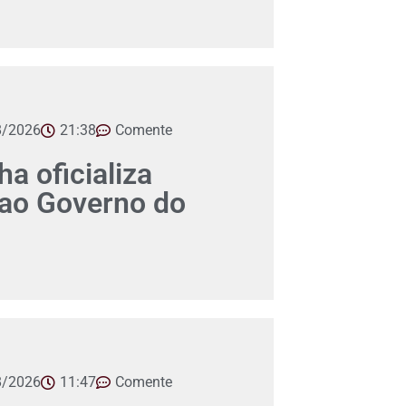
8/2026
21:38
Comente
a oficializa
 ao Governo do
8/2026
11:47
Comente