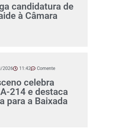
a candidatura de
aide à Câmara
8/2026
11:42
Comente
ceno celebra
A-214 e destaca
ca para a Baixada