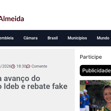
embleia
Câmara
Brasil
Municípios
Mundo
Participe
8/2026
18:30
Comente
Publicidade
 avanço do
Ideb e rebate fake