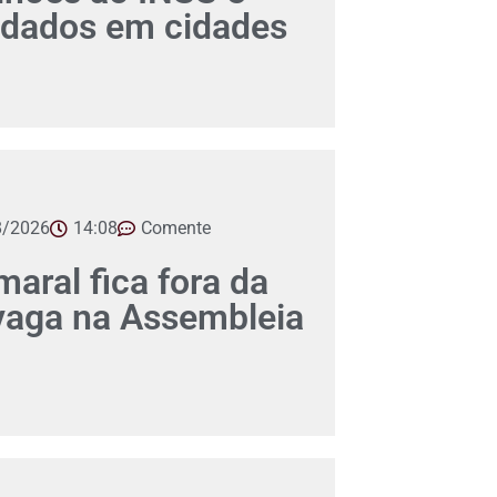
dados em cidades
8/2026
14:08
Comente
aral fica fora da
 vaga na Assembleia