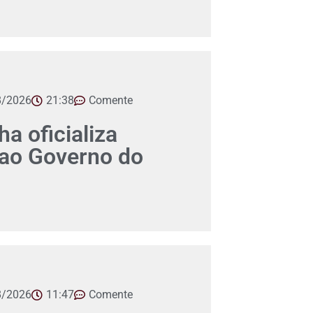
8/2026
21:38
Comente
a oficializa
 ao Governo do
8/2026
11:47
Comente