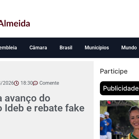
embleia
Câmara
Brasil
Municípios
Mundo
Participe
8/2026
18:30
Comente
Publicidade
 avanço do
Ideb e rebate fake