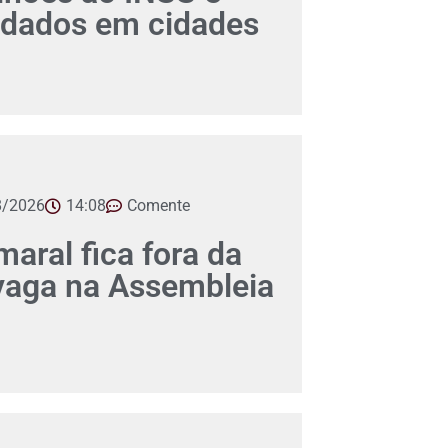
dados em cidades
8/2026
14:08
Comente
aral fica fora da
 vaga na Assembleia