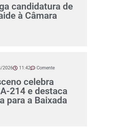
a candidatura de
aide à Câmara
8/2026
11:42
Comente
ceno celebra
A-214 e destaca
ca para a Baixada