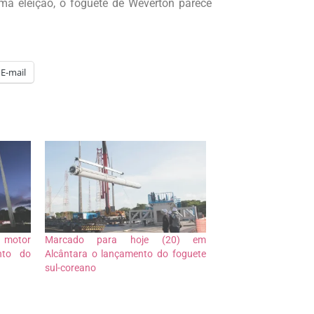
tima eleição, o foguete de Weverton parece
E-mail
 motor
Marcado para hoje (20) em
nto do
Alcântara o lançamento do foguete
sul-coreano