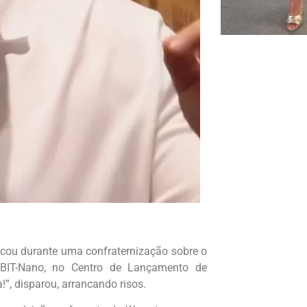
cou durante uma confraternização sobre o
BIT-Nano, no Centro de Lançamento de
”, disparou, arrancando risos.