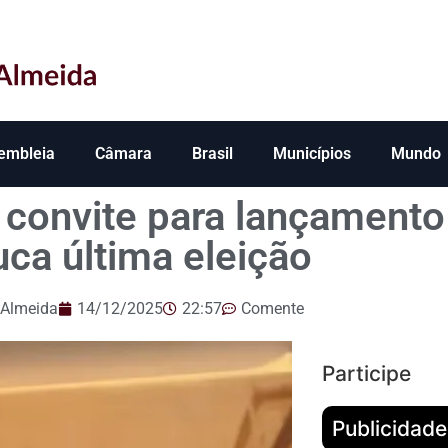
embleia
Câmara
Brasil
Municípios
Mundo
convite para lançamento
uca última eleição
 Almeida
14/12/2025
22:57
Comente
Participe
Publicidade