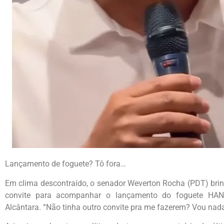
Lançamento de foguete? Tô fora…
Em clima descontraído, o senador Weverton Rocha (PDT) brin
convite para acompanhar o lançamento do foguete HAN
Alcântara. “Não tinha outro convite pra me fazerem? Vou nada!