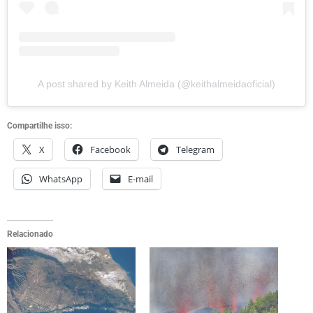
A post shared by Keith Almeida (@keithalmeidaoficial)
Compartilhe isso:
X
Facebook
Telegram
WhatsApp
E-mail
Relacionado