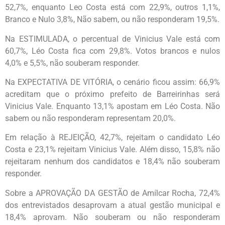
52,7%, enquanto Leo Costa está com 22,9%, outros 1,1%,
Branco e Nulo 3,8%, Não sabem, ou não responderam 19,5%.
Na ESTIMULADA, o percentual de Vinicius Vale está com
60,7%, Léo Costa fica com 29,8%. Votos brancos e nulos
4,0% e 5,5%, não souberam responder.
Na EXPECTATIVA DE VITÓRIA, o cenário ficou assim: 66,9%
acreditam que o próximo prefeito de Barreirinhas será
Vinicius Vale. Enquanto 13,1% apostam em Léo Costa. Não
sabem ou não responderam representam 20,0%.
Em relação à REJEIÇÃO, 42,7%, rejeitam o candidato Léo
Costa e 23,1% rejeitam Vinicius Vale. Além disso, 15,8% não
rejeitaram nenhum dos candidatos e 18,4% não souberam
responder.
Sobre a APROVAÇÃO DA GESTÃO de Amílcar Rocha, 72,4%
dos entrevistados desaprovam a atual gestão municipal e
18,4% aprovam. Não souberam ou não responderam