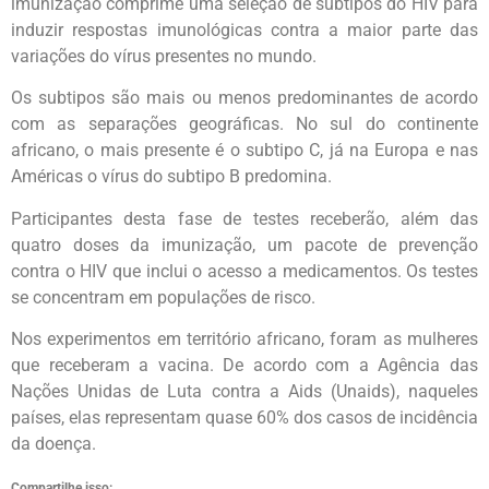
imunização comprime uma seleção de subtipos do HIV para
induzir respostas imunológicas contra a maior parte das
variações do vírus presentes no mundo.
Os subtipos são mais ou menos predominantes de acordo
com as separações geográficas. No sul do continente
africano, o mais presente é o subtipo C, já na Europa e nas
Américas o vírus do subtipo B predomina.
Participantes desta fase de testes receberão, além das
quatro doses da imunização, um pacote de prevenção
contra o HIV que inclui o acesso a medicamentos. Os testes
se concentram em populações de risco.
Nos experimentos em território africano, foram as mulheres
que receberam a vacina. De acordo com a Agência das
Nações Unidas de Luta contra a Aids (Unaids), naqueles
países, elas representam quase 60% dos casos de incidência
da doença.
Compartilhe isso: