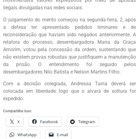
movimentava valores expressivos por meio de apostas
ilegais divulgadas nas redes sociais.
O julgamento do mérito começou na segunda-feira, 2, após
a defesa ter apresentado pedidos liminares e de
reconsideração que haviam sido negados anteriormente. A
relatora do processo, desembargadora Maria da Graça
Amorim, votou pela concessão da ordem, sustentando que
não existem provas robustas que justifiquem a manutenção
da prisão. O entendimento foi seguido pelos
desembargadores Nilo Batista e Nelson Martins Filho.
Com a decisão colegiada, Andressa Tainá deverá ser
colocada em liberdade logo que o alvará de soltura for
expedido.
Compartilhe isso:
X
Facebook
Telegram
WhatsApp
E-mail