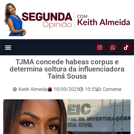
TJMA concede habeas corpus e
determina soltura da influenciadora
Tainá Sousa
Keith Almeida
10/09/2025
10:55
Comente