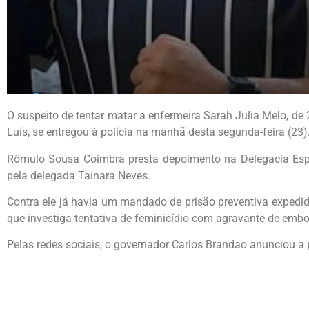
O suspeito de tentar matar a enfermeira Sarah Julia Melo, de
Luís, se entregou à polícia na manhã desta segunda-feira (23)
Rômulo Sousa Coimbra presta depoimento na Delegacia Espe
pela delegada Tainara Neves.
Contra ele já havia um mandado de prisão preventiva expedid
que investiga tentativa de feminicídio com agravante de emb
Pelas redes sociais, o governador Carlos Brandao anunciou a 