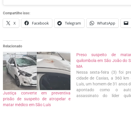
Compartilhe isso:
X
Facebook
Telegram
WhatsApp
Relacionado
Preso suspeito de matar
quilombola em São João do S
MA
Nessa sexta-feira (3) foi pr
cidade de Caxias, a 360 km
Luís, um homem de 31 anos d
apontado como o aut
Justiça converte em preventiva
assassinato do líder quil
prisão de suspeito de atropelar e
Edvaldo Pereira Rocha, morto 
matar médico em São Luís
no dia 29 de abril deste an
rural de São João do Sóter,…