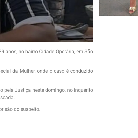
 29 anos, no bairro Cidade Operária, em São
.
cial da Mulher, onde o caso é conduzido
o pela Justiça neste domingo, no inquérito
oscada.
prisão do suspeito.