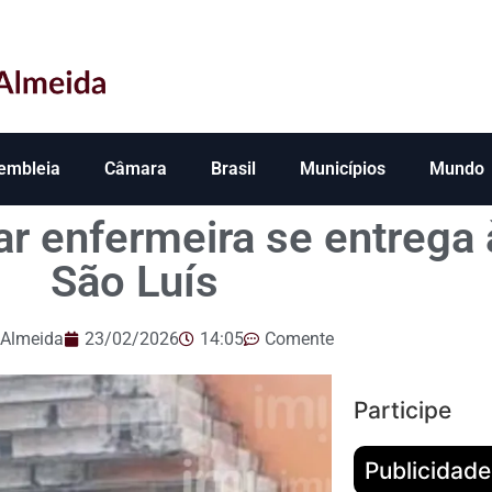
embleia
Câmara
Brasil
Municípios
Mundo
ar enfermeira se entrega 
São Luís
 Almeida
23/02/2026
14:05
Comente
Participe
Publicidade