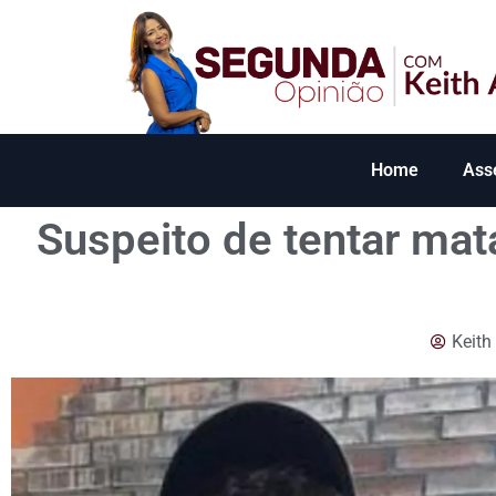
Home
Ass
Suspeito de tentar mat
Keith