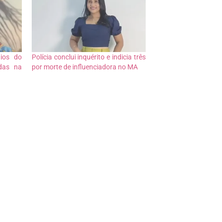
dios do
Polícia conclui inquérito e indicia três
das na
por morte de influenciadora no MA