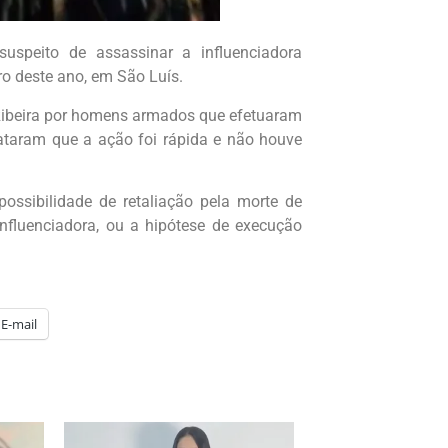
speito de assassinar a influenciadora
o deste ano, em São Luís.
l Ribeira por homens armados que efetuaram
ataram que a ação foi rápida e não houve
ossibilidade de retaliação pela morte de
nfluenciadora, ou a hipótese de execução
E-mail