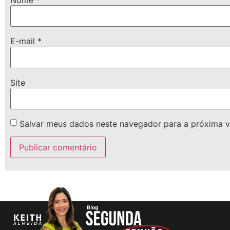
E-mail
*
Site
Salvar meus dados neste navegador para a próxima v