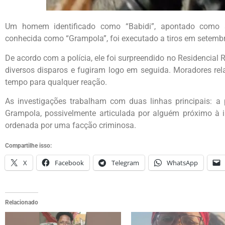
Um homem identificado como “Babidi”, apontado como su
conhecida como “Grampola”, foi executado a tiros em setembr
De acordo com a polícia, ele foi surpreendido no Residencia
diversos disparos e fugiram logo em seguida. Moradores rel
tempo para qualquer reação.
As investigações trabalham com duas linhas principais: a p
Grampola, possivelmente articulada por alguém próximo à i
ordenada por uma facção criminosa.
Compartilhe isso:
X
Facebook
Telegram
WhatsApp
Relacionado