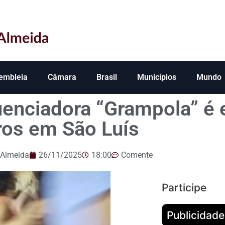
embleia
Câmara
Brasil
Municípios
Mundo
luenciadora “Grampola” é
iros em São Luís
 Almeida
26/11/2025
18:00
Comente
Participe
Publicidade