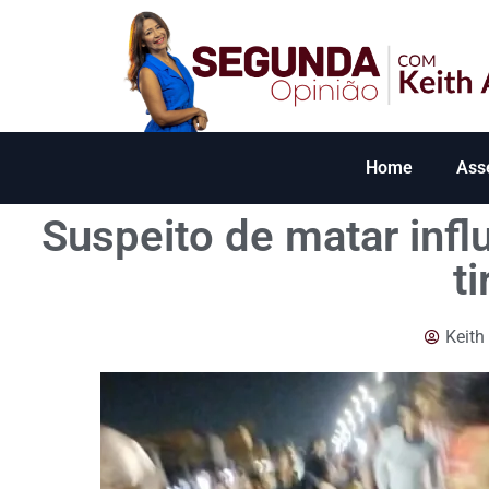
Home
Ass
Suspeito de matar inf
t
Keith