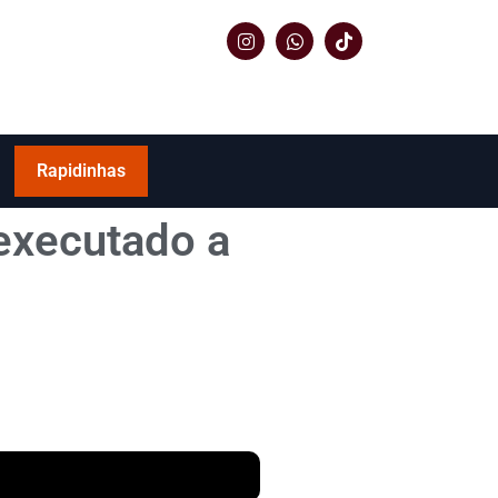
Rapidinhas
 executado a