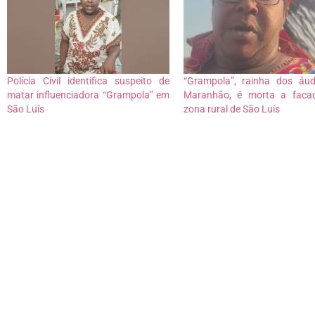
Polícia Civil identifica suspeito de
“Grampola”, rainha dos áu
matar influenciadora “Grampola” em
Maranhão, é morta a faca
São Luís
zona rural de São Luís