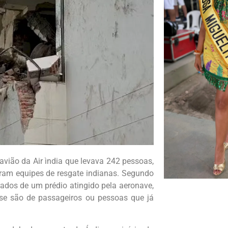
avião da Air ìndia que levava 242 pessoas,
ram equipes de resgate indianas. Segundo
irados de um prédio atingido pela aeronave,
 se são de passageiros ou pessoas que já