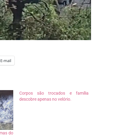
E-mail
Corpos são trocados e família
descobre apenas no velório.
imas do