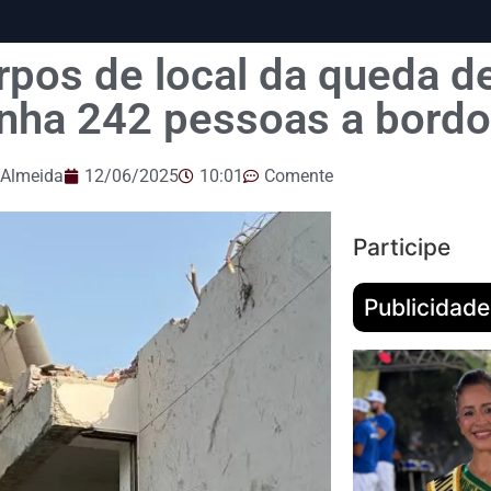
rpos de local da queda de
tinha 242 pessoas a bordo
 Almeida
12/06/2025
10:01
Comente
Participe
Publicidade