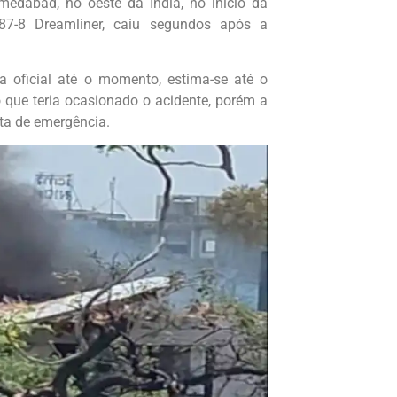
medabad, no oeste da Índia, no início da
87-8 Dreamliner, caiu segundos após a
 oficial até o momento, estima-se até o
 que teria ocasionado o acidente, porém a
rta de emergência.