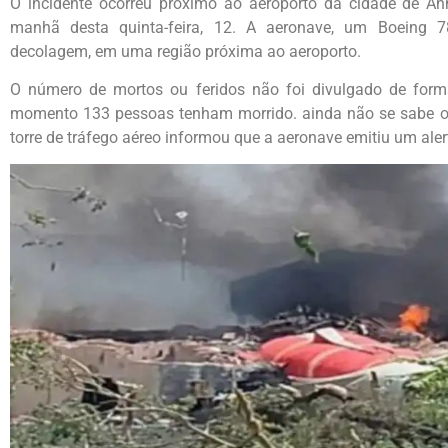
O incidente ocorreu próximo ao aeroporto da cidade de Ah
manhã desta quinta-feira, 12. A aeronave, um Boeing 7
decolagem, em uma região próxima ao aeroporto.
O número de mortos ou feridos não foi divulgado de forma
momento 133 pessoas tenham morrido
. ainda não se sabe o
torre de tráfego aéreo informou que a aeronave emitiu um ale