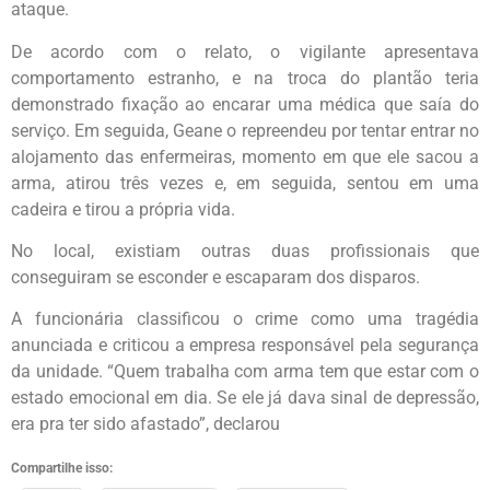
ataque.
De acordo com o relato, o vigilante apresentava
comportamento estranho, e na troca do plantão teria
demonstrado fixação ao encarar uma médica que saía do
serviço. Em seguida, Geane o repreendeu por tentar entrar no
alojamento das enfermeiras, momento em que ele sacou a
arma, atirou três vezes e, em seguida, sentou em uma
cadeira e tirou a própria vida.
No local, existiam outras duas profissionais que
conseguiram se esconder e escaparam dos disparos.
A funcionária classificou o crime como uma tragédia
anunciada e criticou a empresa responsável pela segurança
da unidade. “Quem trabalha com arma tem que estar com o
estado emocional em dia. Se ele já dava sinal de depressão,
era pra ter sido afastado”, declarou
Compartilhe isso: