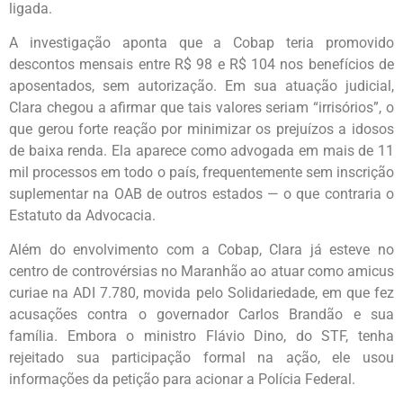
ligada.
A investigação aponta que a Cobap teria promovido
descontos mensais entre R$ 98 e R$ 104 nos benefícios de
aposentados, sem autorização. Em sua atuação judicial,
Clara chegou a afirmar que tais valores seriam “irrisórios”, o
que gerou forte reação por minimizar os prejuízos a idosos
de baixa renda. Ela aparece como advogada em mais de 11
mil processos em todo o país, frequentemente sem inscrição
suplementar na OAB de outros estados — o que contraria o
Estatuto da Advocacia.
Além do envolvimento com a Cobap, Clara já esteve no
centro de controvérsias no Maranhão ao atuar como amicus
curiae na ADI 7.780, movida pelo Solidariedade, em que fez
acusações contra o governador Carlos Brandão e sua
família. Embora o ministro Flávio Dino, do STF, tenha
rejeitado sua participação formal na ação, ele usou
informações da petição para acionar a Polícia Federal.