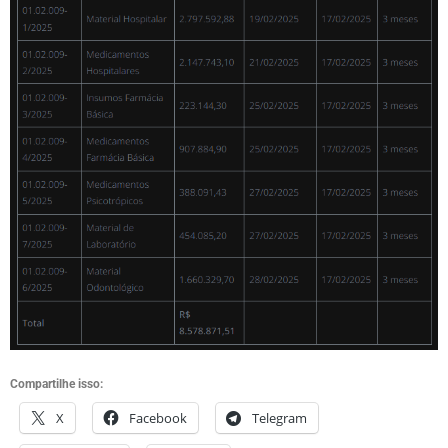
Compartilhe isso:
X
Facebook
Telegram