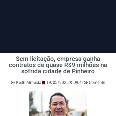
Sem licitação, empresa ganha
contratos de quase R$9 milhões na
sofrida cidade de Pinheiro
Keith Almeida
19/03/2025
09:41
Comente