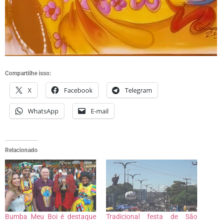
Compartilhe isso:
X
Facebook
Telegram
WhatsApp
E-mail
Relacionado
Bumba Meu Boi é destaque
Tradicional festa de São