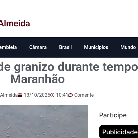
embleia
Câmara
Brasil
Municípios
Mundo
de granizo durante tempo
Maranhão
 Almeida
13/10/2025
10:41
Comente
Participe
Publicidade