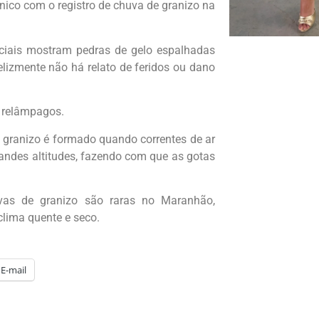
co com o registro de chuva de granizo na
ciais mostram pedras de gelo espalhadas
elizmente não há relato de feridos ou dano
 relâmpagos.
o granizo é formado quando correntes de ar
ndes altitudes, fazendo com que as gotas
as de granizo são raras no Maranhão,
clima quente e seco.
E-mail