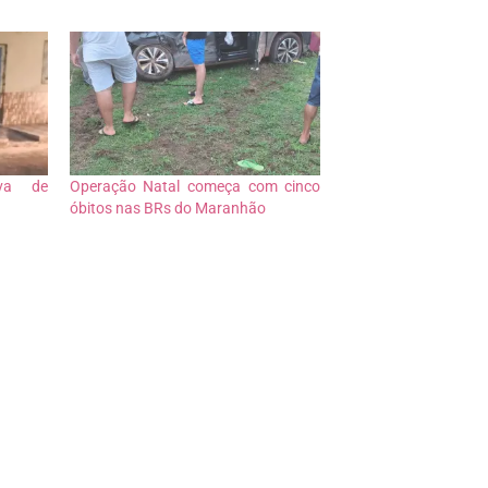
uva de
Operação Natal começa com cinco
óbitos nas BRs do Maranhão