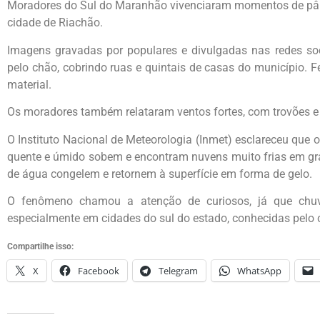
Moradores do Sul do Maranhão vivenciaram momentos de pâni
cidade de Riachão.
Imagens gravadas por populares e divulgadas nas redes so
pelo chão, cobrindo ruas e quintais de casas do município. F
material.
Os moradores também relataram ventos fortes, com trovões e
O Instituto Nacional de Meteorologia (Inmet) esclareceu que 
quente e úmido sobem e encontram nuvens muito frias em gra
de água congelem e retornem à superfície em forma de gelo.
O fenômeno chamou a atenção de curiosos, já que chuv
especialmente em cidades do sul do estado, conhecidas pelo 
Compartilhe isso:
X
Facebook
Telegram
WhatsApp