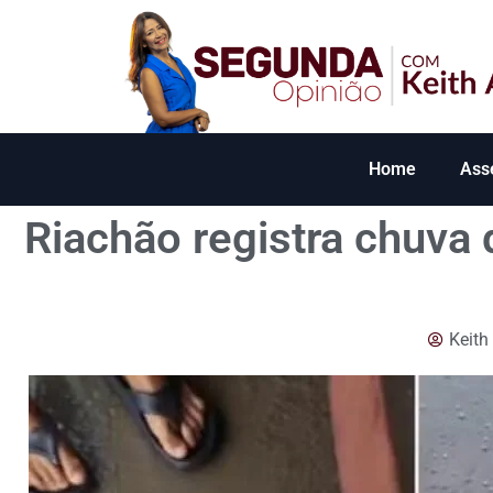
Home
Ass
Riachão registra chuva 
Keith