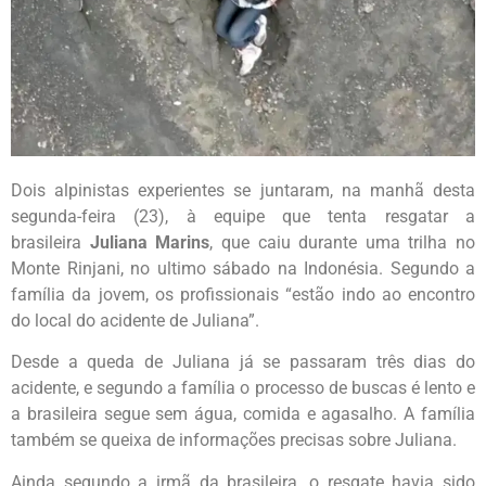
Dois alpinistas experientes se juntaram, na manhã desta
segunda-feira (23), à equipe que tenta resgatar a
brasileira
Juliana Marins
, que caiu durante uma trilha no
Monte Rinjani, no ultimo sábado na Indonésia. Segundo a
família da jovem, os profissionais “estão indo ao encontro
do local do acidente de Juliana”.
Desde a queda de Juliana já se passaram três dias do
acidente, e segundo a família o processo de buscas é lento e
a brasileira segue sem água, comida e agasalho. A família
também se queixa de informações precisas sobre Juliana.
Ainda segundo a irmã da brasileira, o resgate havia sido