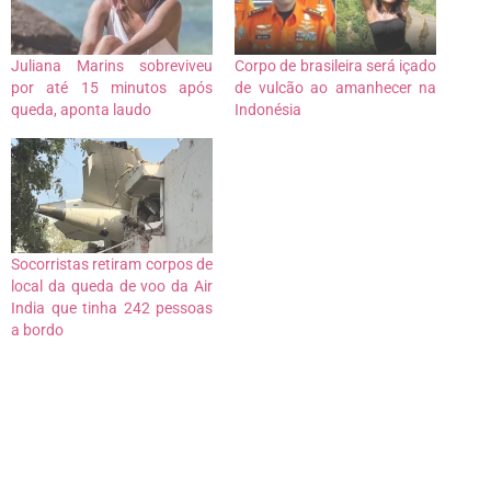
Juliana Marins sobreviveu
Corpo de brasileira será içado
por até 15 minutos após
de vulcão ao amanhecer na
queda, aponta laudo
Indonésia
Socorristas retiram corpos de
local da queda de voo da Air
India que tinha 242 pessoas
a bordo