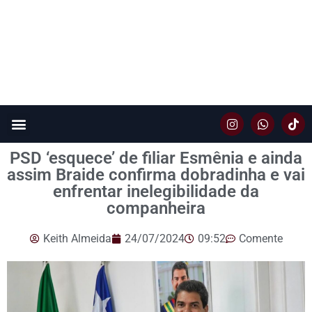
PSD ‘esquece’ de filiar Esmênia e ainda
assim Braide confirma dobradinha e vai
enfrentar inelegibilidade da
companheira
Keith Almeida
24/07/2024
09:52
Comente