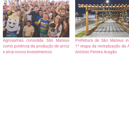
Agrosamas consolida São Mateus
Prefeitura de São Mateus i
como potência da produção de arroz
1ª etapa da revitalização da 
e atrai novos investimentos
Antônio Pereira Aragão