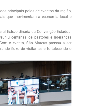
s principais polos de eventos da região,
cionais que movimentam a economia local e
eral Extraordinária da Convenção Estadual
uniu centenas de pastores e lideranças
. Com o evento, São Mateus passou a ser
rande fluxo de visitantes e fortalecendo o