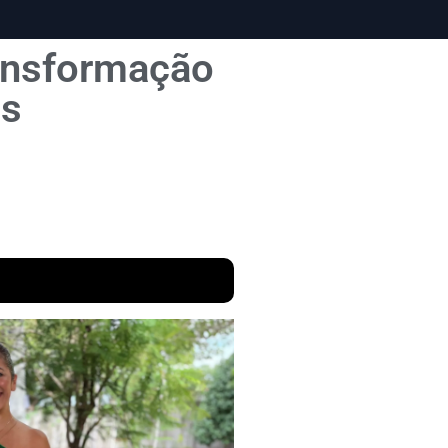
ransformação
os