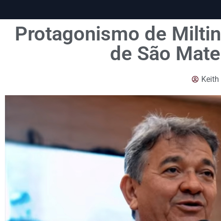
Protagonismo de Milti
de São Mateu
Keith