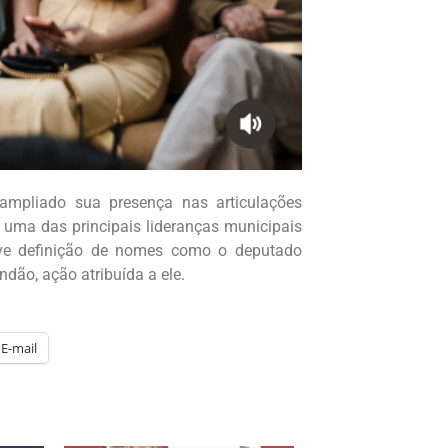
ampliado sua presença nas articulações
o uma das principais lideranças municipais
eve definição de nomes como o deputado
ndão, ação atribuída a ele.
E-mail