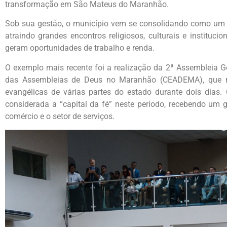
transformação em São Mateus do Maranhão.
Sob sua gestão, o município vem se consolidando como um do
atraindo grandes encontros religiosos, culturais e institu
geram oportunidades de trabalho e renda.
O exemplo mais recente foi a realização da 2ª Assembleia G
das Assembleias de Deus no Maranhão (CEADEMA), que re
evangélicas de várias partes do estado durante dois dias
considerada a “capital da fé” neste período, recebendo um g
comércio e o setor de serviços.