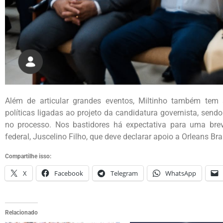
Além de articular grandes eventos, Miltinho também tem 
políticas ligadas ao projeto da candidatura governista, send
no processo. Nos bastidores há expectativa para uma br
federal, Juscelino Filho, que deve declarar apoio a Orleans Bra
Compartilhe isso:
X
Facebook
Telegram
WhatsApp
Relacionado