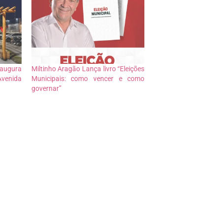
naugura
Miltinho Aragão Lança livro “Eleições
Avenida
Municipais: como vencer e como
governar”