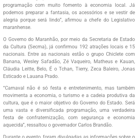
programação com muito fomento à economia local. Já
podemos preparar a fantasia, os acessórios e se vestir de
alegria porque será lindo”, afirmou a chefe do Legislativo
maranhense.
O Governo do Maranhão, por meio da Secretaria de Estado
da Cultura (Secma), já confirmou 192 atrações locais e 15
nacionais. Entre as nacionais estão o grupo Chiclete com
Banana, Wesley Safadão, Zé Vaqueiro, Matheus e Kauan,
Cláudia Leitte, Belo, É o Tchan, Tierry, Zeca Baleiro, Jonas
Esticado e Lauana Prado.
“Carnaval não é só festa e entretenimento, mas também
movimenta a economia, o turismo e a cadeia produtiva da
cultura, que é o maior objetivo do Governo do Estado. Será
uma vasta e diversificada programação, uma verdadeira
festa de confraternização, com segurança e economia
aquecida”, ressaltou o governador Carlos Brandão.
Durante o evento, foram divulgadas as informações sobre o