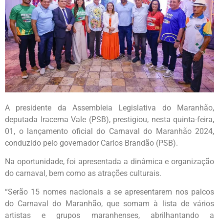
A presidente da Assembleia Legislativa do Maranhão,
deputada Iracema Vale (PSB), prestigiou, nesta quinta-feira,
01, o lançamento oficial do Carnaval do Maranhão 2024,
conduzido pelo governador Carlos Brandão (PSB).
Na oportunidade, foi apresentada a dinâmica e organização
do carnaval, bem como as atrações culturais.
“Serão 15 nomes nacionais a se apresentarem nos palcos
do Carnaval do Maranhão, que somam à lista de vários
artistas e grupos maranhenses, abrilhantando a