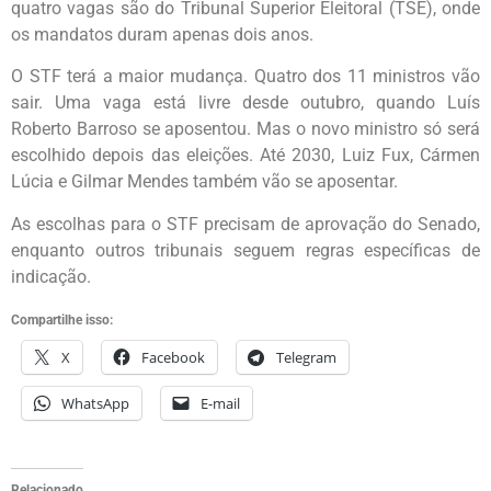
quatro vagas são do Tribunal Superior Eleitoral (TSE), onde
os mandatos duram apenas dois anos.
O STF terá a maior mudança. Quatro dos 11 ministros vão
sair. Uma vaga está livre desde outubro, quando Luís
Roberto Barroso se aposentou. Mas o novo ministro só será
escolhido depois das eleições. Até 2030, Luiz Fux, Cármen
Lúcia e Gilmar Mendes também vão se aposentar.
As escolhas para o STF precisam de aprovação do Senado,
enquanto outros tribunais seguem regras específicas de
indicação.
Compartilhe isso:
X
Facebook
Telegram
WhatsApp
E-mail
Relacionado