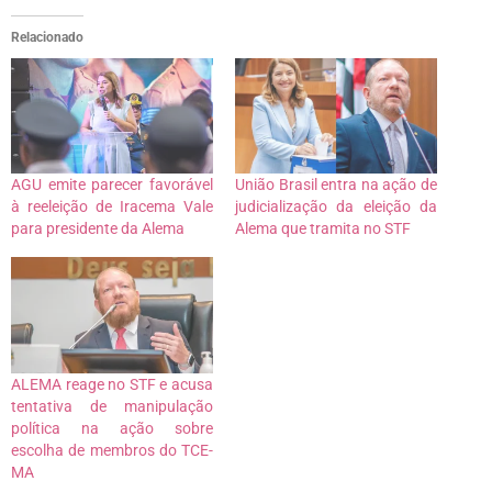
Relacionado
AGU emite parecer favorável
União Brasil entra na ação de
à reeleição de Iracema Vale
judicialização da eleição da
para presidente da Alema
Alema que tramita no STF
ALEMA reage no STF e acusa
tentativa de manipulação
política na ação sobre
escolha de membros do TCE-
MA