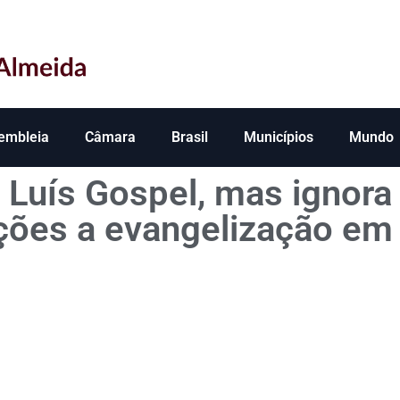
embleia
Câmara
Brasil
Municípios
Mundo
 Luís Gospel, mas ignora
ições a evangelização em