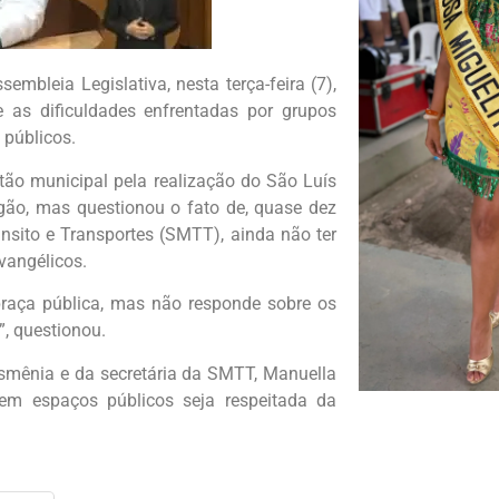
bleia Legislativa, nesta terça-feira (7),
 as dificuldades enfrentadas por grupos
 públicos.
ão municipal pela realização do São Luís
gão, mas questionou o fato de, quase dez
ânsito e Transportes (SMTT), ainda não ter
evangélicos.
raça pública, mas não responde sobre os
, questionou.
smênia e da secretária da SMTT, Manuella
em espaços públicos seja respeitada da