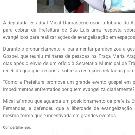
A deputada estadual Mical Damasceno usou a tribuna da Assem
para cobrar da Prefeitura de São Luís uma resposta sobre
evangélicos para realizar ações de evangelização em espaços
Durante o pronunciamento, a parlamentar parabenizou a gest
Gospel, que reuniu milhares de pessoas na Praça Maria Ara
dias após o envio de um ofício à Secretaria Municipal de Tr
recebido qualquer resposta sobre as restrições relatadas por 
“Como a Prefeitura promove um grande evento gospel em p
impedimentos enfrentados por quem evangeliza diariamente?”
Mical afirmou que aguarda um posicionamento da prefeita E
Fernandes, e defendeu que a liberdade de evangelização 
mesma forma que é incentivada em grandes eventos.
Compartilhe isso: