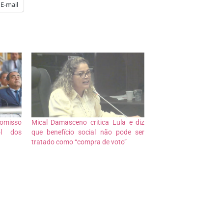
E-mail
romisso
Mical Damasceno critica Lula e diz
ol dos
que benefício social não pode ser
tratado como “compra de voto”