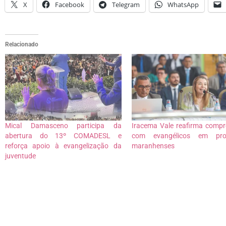
X
Facebook
Telegram
WhatsApp
Relacionado
Mical Damasceno participa da
Iracema Vale reafirma comp
abertura do 13º COMADESL e
com evangélicos em pr
reforça apoio à evangelização da
maranhenses
juventude