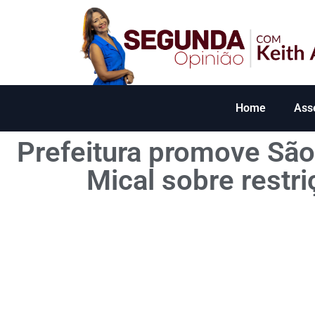
Home
Ass
Prefeitura promove São
Mical sobre restr