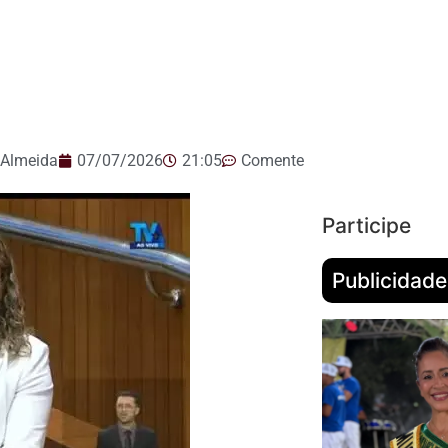
 Almeida
07/07/2026
21:05
Comente
Participe
Publicidade