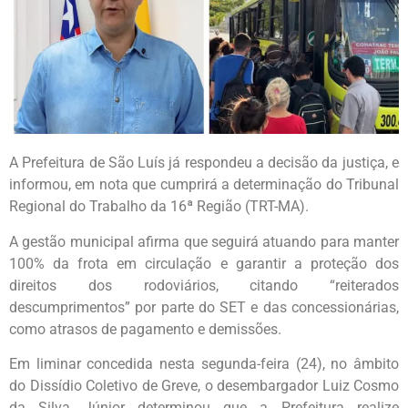
A Prefeitura de São Luís já respondeu a decisão da justiça, e
informou, em nota que cumprirá a determinação do Tribunal
Regional do Trabalho da 16ª Região (TRT-MA).
A gestão municipal afirma que seguirá atuando para manter
100% da frota em circulação e garantir a proteção dos
direitos dos rodoviários, citando “reiterados
descumprimentos” por parte do SET e das concessionárias,
como atrasos de pagamento e demissões.
Em liminar concedida nesta segunda-feira (24), no âmbito
do Dissídio Coletivo de Greve, o desembargador Luiz Cosmo
da Silva Júnior determinou que a Prefeitura realize