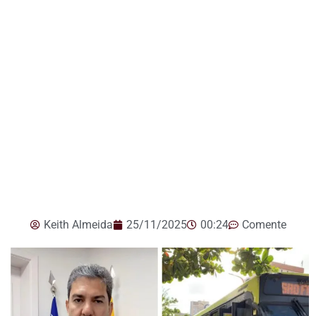
Keith Almeida
25/11/2025
00:24
Comente