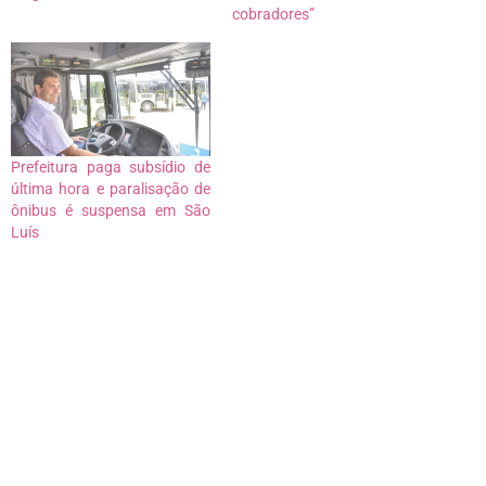
cobradores”
Prefeitura paga subsídio de
última hora e paralisação de
ônibus é suspensa em São
Luís