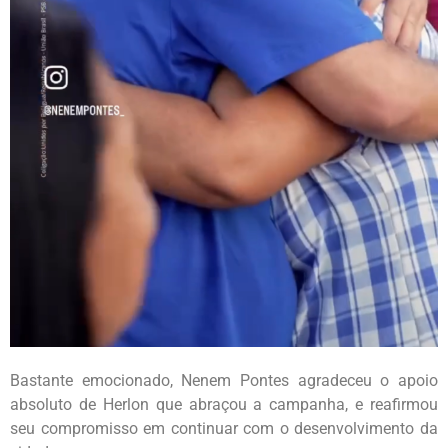
Bastante emocionado, Nenem Pontes agradeceu o apoio
absoluto de Herlon que abraçou a campanha, e reafirmou
seu compromisso em continuar com o desenvolvimento da