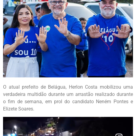
O atual prefeito de Belágua, Herlon Costa mobilizou uma
verdadeira multidão durante um arrastão realizado durante
o fim de semana, em prol do candidato Neném Pontes e
Elizete Soares.